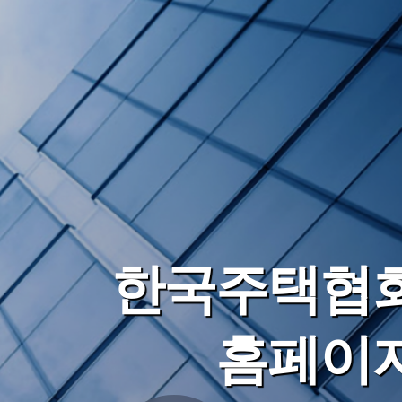
한국주택협
홈페이