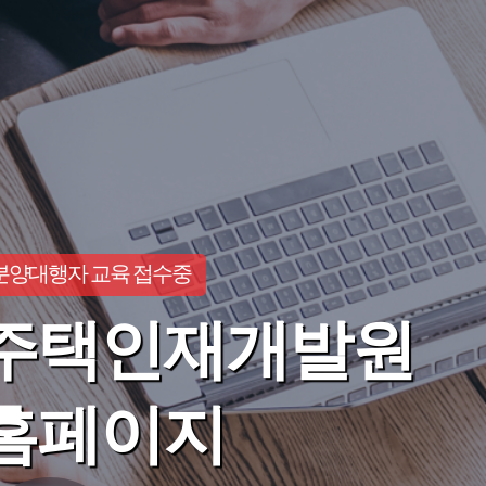
분양대행자 교육 접수중
주택인재개발원
홈페이지