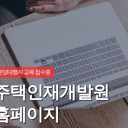
분양대행자 교육 접수중
주택인재개발원
홈페이지