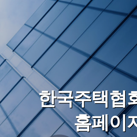
한국주택협
홈페이