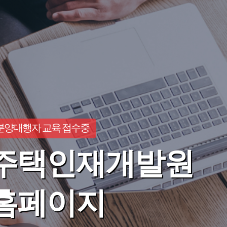
분양대행자 교육 접수중
주택인재개발원
홈페이지