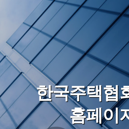
한국주택협
홈페이